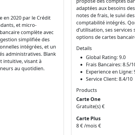
propose des comptes banc
adaptées aux besoins des 
notes de frais, le suivi d
 en 2020 par le Crédit
comptabilité intégrés. Qo
ndants, et micro-
d’utilisation, ses service
 bancaire complète avec
options de cartes bancair
gestion simplifiée des
onnelles intégrées, et un
Details
s administratives. Blank
Global Rating: 9.0
intuitive, visant à
Frais Bancaires: 8.5/1
reneurs au quotidien.
Experience en Ligne: 
Service Client: 8.4/10
Products
Carte One
Gratuite(s) €
Carte Plus
8 € /mois €